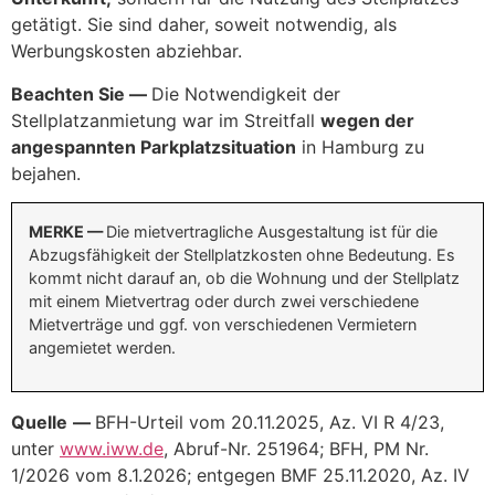
getätigt. Sie sind daher, soweit notwendig, als
Werbungskosten abziehbar.
Beachten Sie —
Die Notwendigkeit der
Stellplatzanmietung war im Streitfall
wegen der
angespannten Parkplatzsituation
in Hamburg zu
bejahen.
MERKE —
Die mietvertragliche Ausgestaltung ist für die
Abzugsfähigkeit der Stellplatzkosten ohne Bedeutung. Es
kommt nicht darauf an, ob die Wohnung und der Stellplatz
mit einem Mietvertrag oder durch zwei verschiedene
Mietverträge und ggf. von verschiedenen Vermietern
angemietet werden.
Quelle
—
BFH-Urteil vom 20.11.2025, Az. VI R 4/23,
unter
www.iww.de
, Abruf-Nr. 251964; BFH, PM Nr.
1/2026 vom 8.1.2026; entgegen BMF 25.11.2020, Az. IV