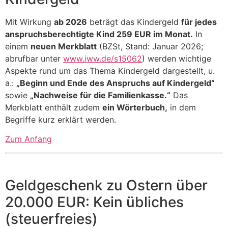
Mit Wirkung
ab 2026
beträgt das Kindergeld
für jedes
anspruchsberechtigte Kind 259 EUR im Monat.
In
einem
neuen Merkblatt
(BZSt, Stand: Januar 2026;
abrufbar unter
www.iww.de/s15062
) werden wichtige
Aspekte rund um das Thema Kindergeld dargestellt, u.
a.:
„Beginn und Ende des Anspruchs auf Kindergeld“
sowie
„Nachweise für die Familienkasse.“
Das
Merkblatt enthält zudem
ein Wörterbuch,
in dem
Begriffe kurz erklärt werden.
Zum Anfang
Geldgeschenk zu Ostern über
20.000 EUR: Kein übliches
(steuerfreies)