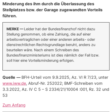
Minderung des ihm durch die Überlassung des
Stellplatzes bzw. der Garage zugewandten Vorteils
führen.
MERKE —
Leider hat der Bundesfinanzhof nicht dazu
Stellung genommen, ob eine Zahlung, die auf einer
arbeitsvertraglichen oder einer anderen arbeits- oder
dienstrechtlichen Rechtsgrundlage beruht, anders zu
beurteilen wäre. Nach einem Schreiben des
Bundesfinanzministeriums ist dies nämlich der Fall bzw.
soll hier eine Vorteilsminderung erfolgen.
Quelle
—
BFH-Urteil vom 9.9.2025, Az. VI R 7/23, unter
www.iww.de
, Abruf-Nr. 252022; BMF-Schreiben vom
3.3.2022, Az. IV C 5 – S 2334/21/10004 :001, Rz. 32 und
53
Zum Anfang