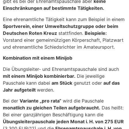
gibt es bei der Ehrenamtspauschale aber
keine
Einschränkungen auf bestimmte Tätigkeiten.
Eine ehrenamtliche Tätigkeit kann zum Beispiel in einem
Sportverein, einer Umweltschutzgruppe oder beim
Deutschen Roten Kreuz
stattfinden.
Beispiele:
Vorstand einer gemeinnützigen Körperschaft, Platzwart
und ehrenamtliche Schiedsrichter im Amateursport.
Kombination mit einem Minijob
Die Übungsleiter- und Ehrenamtspauschale sind auch
mit einem Minijob kombinierbar.
Die jeweilige
Pauschale kann dabei
am Stück
genutzt oder
auf das
Jahr aufgeteilt
werden.
Bei der
Variante „pro rata“
wird die Pauschale
monatlich zu gleichen Teilen aufgebraucht.
Das heißt:
Bei einer ganzjährigen Beschäftigung kann die
Übungsleiterpauschale jeden Monat i. H. von 275 EUR
(3.300 EUR/12) und die
Ehrenamtspauschale i. H. von