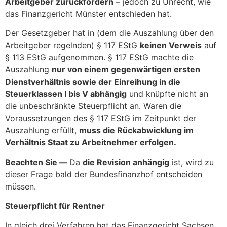
Arbeitgeber zurückfordern
– jedoch zu Unrecht, wie
das Finanzgericht Münster entschieden hat.
Der Gesetzgeber hat in (dem die Auszahlung über den
Arbeitgeber regelnden) § 117 EStG
keinen Verweis
auf
§ 113 EStG aufgenommen. § 117 EStG machte die
Auszahlung
nur von einem gegenwärtigen ersten
Dienstverhältnis sowie der Einreihung in die
Steuerklassen I bis V abhängig
und knüpfte nicht an
die unbeschränkte Steuerpflicht an. Waren die
Voraussetzungen des § 117 EStG im Zeitpunkt der
Auszahlung erfüllt,
muss die Rückabwicklung im
Verhältnis Staat zu Arbeitnehmer erfolgen.
Beachten Sie —
Da
die Revision anhängig
ist, wird zu
dieser Frage bald der Bundesfinanzhof entscheiden
müssen.
Steuerpflicht für Rentner
In gleich drei Verfahren hat das Finanzgericht Sachsen