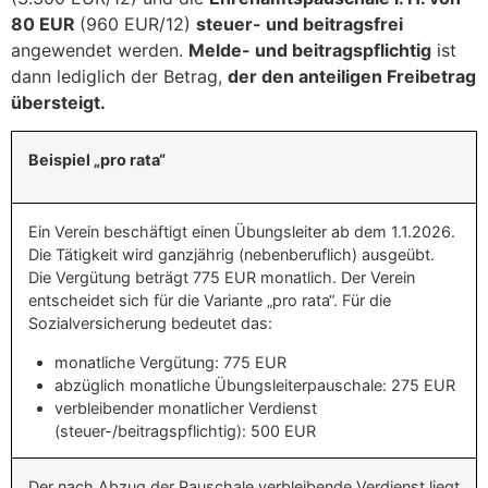
80 EUR
(960 EUR/12)
steuer- und beitragsfrei
angewendet werden.
Melde- und beitragspflichtig
ist
dann lediglich der Betrag,
der den anteiligen Freibetrag
übersteigt.
Beispiel „pro rata“
Ein Verein beschäftigt einen Übungsleiter ab dem 1.1.2026.
Die Tätigkeit wird ganzjährig (nebenberuflich) ausgeübt.
Die Vergütung beträgt 775 EUR monatlich. Der Verein
entscheidet sich für die Variante „pro rata“. Für die
Sozialversicherung bedeutet das:
monatliche Vergütung: 775 EUR
abzüglich monatliche Übungsleiterpauschale: 275 EUR
verbleibender monatlicher Verdienst
(steuer-/beitragspflichtig): 500 EUR
Der nach Abzug der Pauschale verbleibende Verdienst liegt