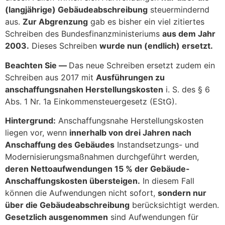
(langjährige) Gebäudeabschreibung
steuermindernd
aus.
Zur Abgrenzung
gab es bisher ein viel zitiertes
Schreiben des Bundesfinanzministeriums
aus dem Jahr
2003.
Dieses Schreiben
wurde nun (endlich) ersetzt.
Beachten Sie —
Das neue Schreiben ersetzt zudem ein
Schreiben aus 2017 mit
Ausführungen zu
anschaffungsnahen Herstellungskosten
i. S. des § 6
Abs. 1 Nr. 1a Einkommensteuergesetz (EStG).
Hintergrund:
Anschaffungsnahe Herstellungskosten
liegen vor, wenn
innerhalb von drei Jahren nach
Anschaffung des Gebäudes
Instandsetzungs- und
Modernisierungsmaßnahmen durchgeführt werden,
deren Nettoaufwendungen 15 % der Gebäude-
Anschaffungskosten übersteigen.
In diesem Fall
können die Aufwendungen nicht sofort,
sondern nur
über die Gebäudeabschreibung
berücksichtigt werden.
Gesetzlich ausgenommen
sind Aufwendungen für