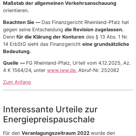
Maßstab der allgemeinen Verkehrsanschauung
orientieren.
Beachten Sie —
Das Finanzgericht Rheinland-Pfalz hat
gegen seine Entscheidung
die Revision zugelassen.
Denn
für die Klärung der Konturen
des § 13 Abs. 1 Nr.
14 ErbStG sieht das Finanzgericht
eine grundsätzliche
Bedeutung.
Quelle
—
FG Rheinland-Pfalz, Urteil vom 4.12.2025, Az.
4 K 1564/24, unter
www.iww.de
, Abruf-Nr. 252082
Zum Anfang
Interessante Urteile zur
Energiepreispauschale
Für den
Veranlagungszeitraum 2022
wurde den