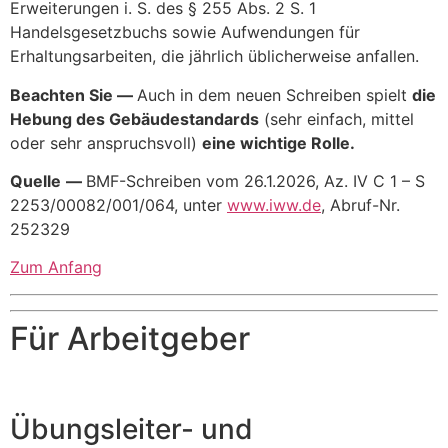
Erweiterungen i. S. des § 255 Abs. 2 S. 1
Handelsgesetzbuchs sowie Aufwendungen für
Erhaltungsarbeiten, die jährlich üblicherweise anfallen.
Beachten Sie —
Auch in dem neuen Schreiben spielt
die
Hebung des Gebäudestandards
(sehr einfach, mittel
oder sehr anspruchsvoll)
eine wichtige Rolle.
Quelle
—
BMF-Schreiben vom 26.1.2026, Az. IV C 1 – S
2253/00082/001/064, unter
www.iww.de
, Abruf-Nr.
252329
Zum Anfang
Für Arbeitgeber
Übungsleiter- und