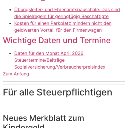
Übungsleiter- und Ehrenamtspauschale: Das sind
die Spielregeln für geringfügig Beschäftigte
Kosten für einen Parkplatz mindern nicht den
geldwerten Vorteil für den Firmenwagen
Wichtige Daten und Termine
Daten für den Monat April 2026
Steuertermine/Beiträge
Sozialversicherung/Verbraucherpreisindex
Zum Anfang
Für alle Steuerpflichtigen
Neues Merkblatt zum
Kindergeld