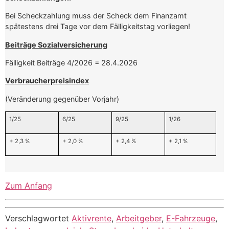
Bei Scheckzahlung muss der Scheck dem Finanzamt
spätestens drei Tage vor dem Fälligkeitstag vorliegen!
Beiträge Sozialversicherung
Fälligkeit Beiträge 4/2026 = 28.4.2026
Verbraucherpreisindex
(Veränderung gegenüber Vorjahr)
1/25
6/25
9/25
1/26
+ 2,3 %
+ 2,0 %
+ 2,4 %
+ 2,1 %
Zum Anfang
Verschlagwortet
Aktivrente
,
Arbeitgeber
,
E-Fahrzeuge
,