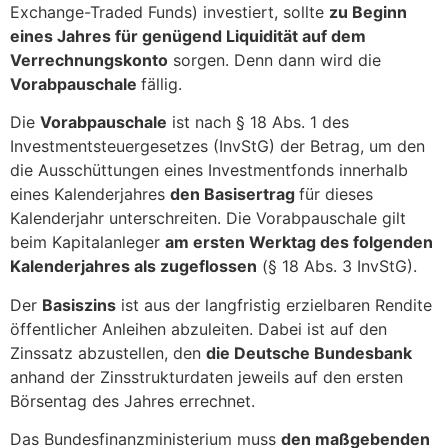
Exchange-Traded Funds) investiert, sollte
zu Beginn
eines Jahres für genügend Liquidität auf dem
Verrechnungskonto
sorgen. Denn dann wird die
Vorabpauschale
fällig.
Die
Vorabpauschale
ist nach § 18 Abs. 1 des
Investmentsteuergesetzes (InvStG) der Betrag, um den
die Ausschüttungen eines Investmentfonds innerhalb
eines Kalenderjahres
den Basisertrag
für dieses
Kalenderjahr unterschreiten. Die Vorabpauschale gilt
beim Kapitalanleger
am ersten Werktag des folgenden
Kalenderjahres als zugeflossen
(§ 18 Abs. 3 InvStG).
Der
Basiszins
ist aus der langfristig erzielbaren Rendite
öffentlicher Anleihen abzuleiten. Dabei ist auf den
Zinssatz abzustellen, den
die Deutsche Bundesbank
anhand der Zinsstrukturdaten jeweils auf den ersten
Börsentag des Jahres errechnet.
Das Bundesfinanzministerium muss
den maßgebenden