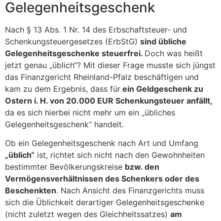
Gelegenheitsgeschenk
Nach § 13 Abs. 1 Nr. 14 des Erbschaftsteuer- und
Schenkungsteuergesetzes (ErbStG)
sind übliche
Gelegenheitsgeschenke steuerfrei.
Doch was heißt
jetzt genau „üblich“? Mit dieser Frage musste sich jüngst
das Finanzgericht Rheinland-Pfalz beschäftigen und
kam zu dem Ergebnis, dass für
ein Geldgeschenk zu
Ostern i. H. von 20.000 EUR Schenkungsteuer anfällt,
da es sich hierbei nicht mehr um ein „übliches
Gelegenheitsgeschenk“ handelt.
Ob ein Gelegenheitsgeschenk nach Art und Umfang
„üblich“
ist, richtet sich nicht nach den Gewohnheiten
bestimmter Bevölkerungskreise
bzw. den
Vermögensverhältnissen des Schenkers oder des
Beschenkten
. Nach Ansicht des Finanzgerichts muss
sich die Üblichkeit derartiger Gelegenheitsgeschenke
(nicht zuletzt wegen des Gleichheitssatzes)
am