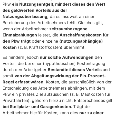
Pkw
ein Nutzungsentgelt, mindert dieses den Wert
des geldwerten Vorteils aus der
Nutzungsüberlassung,
da es insoweit an einer
Bereicherung des Arbeitnehmers fehlt. Gleiches gilt,
wenn der Arbeitnehmer
zeitraumbezogene
Einmalzahlungen
leistet, die
Anschaffungskosten für
den Pkw trägt
oder einzelne
(nutzungsabhängige)
Kosten
(z. B. Kraftstoffkosten) übernimmt.
Es mindern jedoch
nur solche Aufwendungen
den
Vorteil, die bei einer (hypothetischen) Kostentragung
durch den Arbeitgeber
Bestandteil dieses Vorteils
und
somit
von der Abgeltungswirkung der Ein-Prozent-
Regel erfasst wären.
Kosten, die ausschließlich von der
Entscheidung des Arbeitnehmers abhängen, mit dem
Pkw ein privates Ziel aufzusuchen (z. B. Mautkosten für
Privatfahrten), gehören hierzu nicht. Entsprechendes gilt
bei Stellplatz- und Garagenkosten.
Trägt der
Arbeitnehmer hierfür Kosten, kann dies
nur zu einer