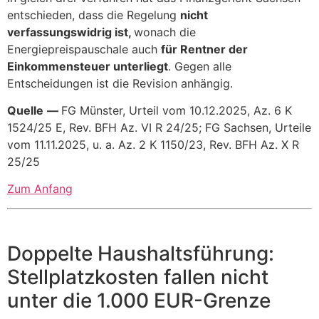
entschieden, dass die Regelung
nicht
verfassungswidrig ist,
wonach die
Energiepreispauschale auch
für Rentner der
Einkommensteuer unterliegt
. Gegen alle
Entscheidungen ist die Revision anhängig.
Quelle
—
FG Münster, Urteil vom 10.12.2025, Az. 6 K
1524/25 E, Rev. BFH Az. VI R 24/25; FG Sachsen, Urteile
vom 11.11.2025, u. a. Az. 2 K 1150/23, Rev. BFH Az. X R
25/25
Zum Anfang
Doppelte Haushaltsführung:
Stellplatzkosten fallen nicht
unter die 1.000 EUR-Grenze