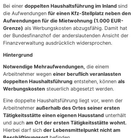
Bei einer
doppelten Haushaltsführung im Inland
sind
die Aufwendungen
für einen Kfz-Stellplatz neben den
Aufwendungen für die Mietwohnung (1.000 EUR-
Grenze)
als Werbungskosten abzugsfähig. Damit hat
der Bundesfinanzhof der anderslautenden Ansicht der
Finanzverwaltung ausdrücklich widersprochen.
Hintergrund
Notwendige Mehraufwendungen,
die einem
Arbeitnehmer wegen
einer beruflich veranlassten
doppelten Haushaltsführung
entstehen, können
als
Werbungskosten
steuerlich abgesetzt werden.
Eine doppelte Haushaltsführung liegt vor, wenn der
Arbeitnehmer
außerhalb des Ortes seiner ersten
Tätigkeitsstätte einen eigenen Hausstand
unterhält
und auch
am Ort der ersten Tätigkeitsstätte wohnt.
Hierbei darf sich
der Lebensmittelpunkt nicht am
Beschäftigungsort
befinden.