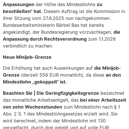
Anpassungen
der Höhe des Mindestlohns
zu
beschließen“ hat.
Diesem Auftrag ist die Kommission in
ihrer Sitzung vom 27.6.2025 nun nachgekommen.
Bundesarbeitsministerin Bärbel Bas hat bereits
angekündigt, der Bundesregierung vorzuschlagen,
die
Anpassung durch Rechtsverordnung
zum 1.1.2026
verbindlich zu machen.
Neue Minijob-Grenze
Die Erhöhung hat auch Auswirkungen auf
die Minijob-
Grenze
(derzeit 556 EUR monatlich), da diese
an den
Mindestlohn „gekoppelt“ ist.
Beachten Sie |
Die Geringfügigkeitsgrenze
bezeichnet
das monatliche Arbeitsentgelt, das
bei einer Arbeitszeit
von zehn Wochenstunden
zum Mindestlohn nach § 1
Abs. 2 S. 1 des Mindestlohngesetzes erzielt wird. Sie
wird berechnet, indem der Mindestlohn mit 130
vervielfacht, durch drei geteilt und auf volle EUR