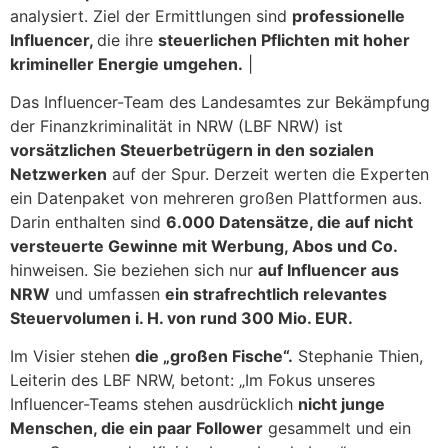
analysiert. Ziel der Ermittlungen sind
professionelle
Influencer,
die ihre
steuerlichen Pflichten mit hoher
krimineller Energie umgehen.
|
Das Influencer-Team des Landesamtes zur Bekämpfung
der Finanzkriminalität in NRW (LBF NRW) ist
vorsätzlichen Steuerbetrügern in den sozialen
Netzwerken
auf der Spur. Derzeit werten die Experten
ein Datenpaket von mehreren großen Plattformen aus.
Darin enthalten sind
6.000 Datensätze, die auf nicht
versteuerte Gewinne mit Werbung, Abos und Co.
hinweisen. Sie beziehen sich nur
auf Influencer aus
NRW
und umfassen
ein strafrechtlich relevantes
Steuervolumen i. H. von rund 300 Mio. EUR.
Im Visier stehen
die „großen Fische“.
Stephanie Thien,
Leiterin des LBF NRW, betont: „Im Fokus unseres
Influencer-Teams stehen ausdrücklich
nicht junge
Menschen, die ein paar Follower
gesammelt und ein