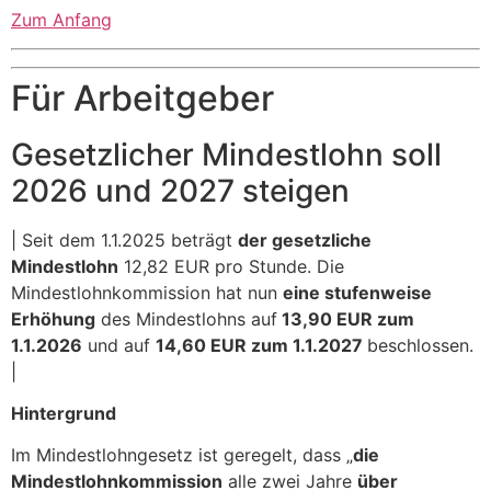
Zum Anfang
Für Arbeitgeber
Gesetzlicher Mindestlohn soll
2026 und 2027 steigen
| Seit dem 1.1.2025 beträgt
der gesetzliche
Mindestlohn
12,82 EUR pro Stunde. Die
Mindestlohnkommission hat nun
eine stufenweise
Erhöhung
des Mindestlohns auf
13,90 EUR zum
1.1.2026
und auf
14,60 EUR zum 1.1.2027
beschlossen.
|
Hintergrund
Im Mindestlohngesetz ist geregelt, dass „
die
Mindestlohnkommission
alle zwei Jahre
über