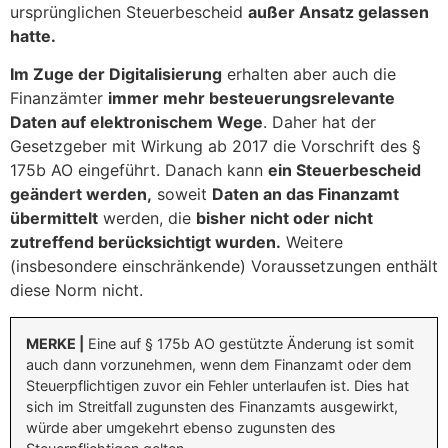
ursprünglichen Steuerbescheid
außer Ansatz gelassen
hatte.
Im Zuge der Digitalisierung
erhalten aber auch die
Finanzämter
immer mehr besteuerungsrelevante
Daten auf elektronischem Wege
. Daher hat der
Gesetzgeber mit Wirkung ab 2017 die Vorschrift des §
175b AO eingeführt. Danach kann
ein Steuerbescheid
geändert werden,
soweit
Daten an das Finanzamt
übermittelt
werden, die
bisher nicht oder nicht
zutreffend berücksichtigt wurden.
Weitere
(insbesondere einschränkende) Voraussetzungen enthält
diese Norm nicht.
MERKE |
Eine auf § 175b AO gestützte Änderung ist somit
auch dann vorzunehmen, wenn dem Finanzamt oder dem
Steuerpflichtigen zuvor ein Fehler unterlaufen ist. Dies hat
sich im Streitfall zugunsten des Finanzamts ausgewirkt,
würde aber umgekehrt ebenso zugunsten des