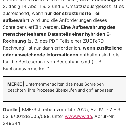
S. des § 14 Abs. 1 S. 3 und 6 Umsatzsteuergesetz ist es
ausreichend, wenn
nur der strukturierte Teil
aufbewahrt
wird und die Anforderungen dieses
Schreibens erfüllt werden.
Eine Aufbewahrung des
menschenlesbaren Datenteils einer hybriden E-
Rechnung
(z. B. des PDF-Teils einer ZUGFeRD-
Rechnung) ist nur dann erforderlich,
wenn zusätzliche
oder abweichende Informationen
enthalten sind, die
für die Besteuerung von Bedeutung sind (z. B.
Buchungsvermerke).“
MERKE |
Unternehmer sollten das neue Schreiben
beachten, ihre Prozesse überprüfen und ggf. anpassen.
Quelle |
BMF-Schreiben vom 14.7.2025, Az. IV D 2 – S
0316/00128/005/088, unter
www.iww.de
, Abruf-Nr.
249544