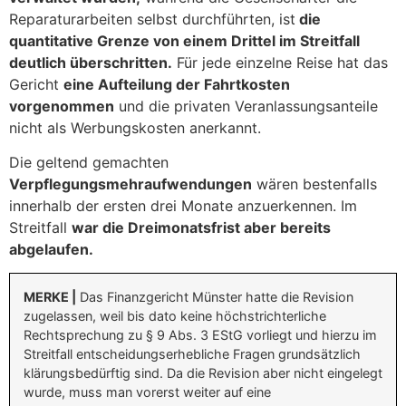
Reparaturarbeiten selbst durchführten, ist
die
quantitative Grenze von einem Drittel im Streitfall
deutlich überschritten.
Für jede einzelne Reise hat das
Gericht
eine Aufteilung der Fahrtkosten
vorgenommen
und die privaten Veranlassungsanteile
nicht als Werbungskosten anerkannt.
Die geltend gemachten
Verpflegungsmehraufwendungen
wären bestenfalls
innerhalb der ersten drei Monate anzuerkennen. Im
Streitfall
war die Dreimonatsfrist aber bereits
abgelaufen.
MERKE |
Das Finanzgericht Münster hatte die Revision
zugelassen, weil bis dato keine höchstrichterliche
Rechtsprechung zu § 9 Abs. 3 EStG vorliegt und hierzu im
Streitfall entscheidungserhebliche Fragen grundsätzlich
klärungsbedürftig sind. Da die Revision aber nicht eingelegt
wurde, muss man vorerst weiter auf eine