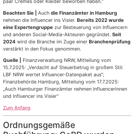
paar Cremes oder Kleider beworben haben.“
Beachten Sie |
Auch
die Finanzämter in Hamburg
nehmen die Influencer ins Visier.
Bereits 2022 wurde
eine Expertengruppe
zur Besteuerung von Influencern
und anderen Social-Media-Akteuren gegründet.
Seit
2024
wird die Branche im Zuge einer
Branchenprüfung
verstärkt in den Fokus genommen.
Quelle |
Finanzverwaltung NRW, Mitteilung vom
15.7.2025: „Verdacht auf Steuerbetrug in großem Stil:
LBF NRW wertet Influencer-Datenpaket aus“;
Finanzbehörde Hamburg, Mitteilung vom 17.7.2025:
„Auch Hamburger Finanzämter nehmen Influencerinnen
und Influencer ins Visier“
Zum Anfang
Ordnungsgemäße