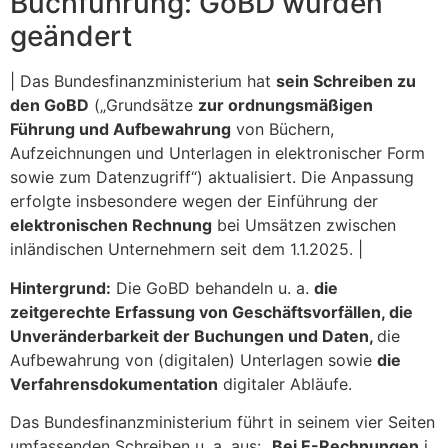
Buchführung: GoBD wurden
geändert
| Das Bundesfinanzministerium hat
sein Schreiben zu
den GoBD
(„Grundsätze
zur ordnungsmäßigen
Führung und Aufbewahrung
von Büchern,
Aufzeichnungen und Unterlagen in elektronischer Form
sowie zum Datenzugriff“) aktualisiert. Die Anpassung
erfolgte insbesondere wegen der Einführung der
elektronischen Rechnung
bei Umsätzen zwischen
inländischen Unternehmern seit dem 1.1.2025. |
Hintergrund:
Die GoBD behandeln u. a.
die
zeitgerechte Erfassung von Geschäftsvorfällen, die
Unveränderbarkeit der Buchungen und Daten,
die
Aufbewahrung von (digitalen) Unterlagen sowie
die
Verfahrensdokumentation
digitaler Abläufe.
Das Bundesfinanzministerium führt in seinem vier Seiten
umfassenden Schreiben u. a. aus: „
Bei E-Rechnungen
i.