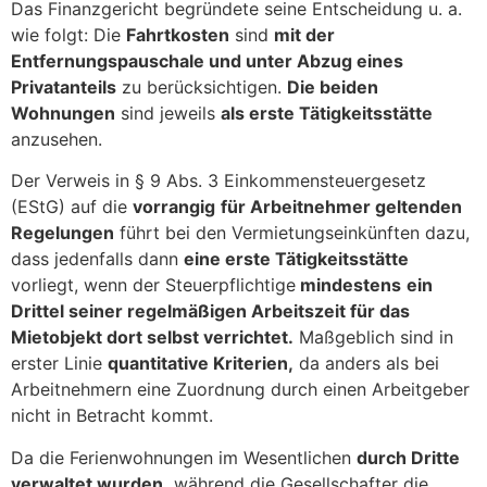
Das Finanzgericht begründete seine Entscheidung u. a.
wie folgt: Die
Fahrtkosten
sind
mit der
Entfernungspauschale und unter Abzug eines
Privatanteils
zu berücksichtigen.
Die beiden
Wohnungen
sind jeweils
als erste Tätigkeitsstätte
anzusehen.
Der Verweis in § 9 Abs. 3 Einkommensteuergesetz
(EStG) auf die
vorrangig
für Arbeitnehmer geltenden
Regelungen
führt bei den Vermietungseinkünften dazu,
dass jedenfalls dann
eine erste Tätigkeitsstätte
vorliegt, wenn der Steuerpflichtige
mindestens
ein
Drittel seiner regelmäßigen Arbeitszeit für das
Mietobjekt dort selbst verrichtet.
Maßgeblich sind in
erster Linie
quantitative Kriterien,
da anders als bei
Arbeitnehmern eine Zuordnung durch einen Arbeitgeber
nicht in Betracht kommt.
Da die Ferienwohnungen im Wesentlichen
durch Dritte
verwaltet wurden,
während die Gesellschafter die