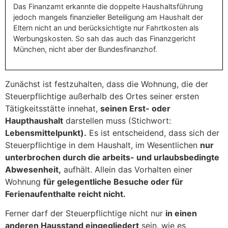
Das Finanzamt erkannte die doppelte Haushaltsführung
jedoch mangels finanzieller Beteiligung am Haushalt der
Eltern nicht an und berücksichtigte nur Fahrtkosten als
Werbungskosten. So sah das auch das Finanzgericht
München, nicht aber der Bundesfinanzhof.
Zunächst ist festzuhalten, dass die Wohnung, die der
Steuerpflichtige außerhalb des Ortes seiner ersten
Tätigkeitsstätte innehat,
seinen Erst- oder
Haupthaushalt
darstellen muss (Stichwort:
Lebensmittelpunkt).
Es ist entscheidend, dass sich der
Steuerpflichtige in dem Haushalt, im Wesentlichen
nur
unterbrochen durch die arbeits- und urlaubsbedingte
Abwesenheit,
aufhält. Allein das Vorhalten einer
Wohnung
für gelegentliche Besuche oder für
Ferienaufenthalte reicht nicht.
Ferner darf der Steuerpflichtige nicht nur
in einen
anderen Hausstand eingegliedert
sein, wie es