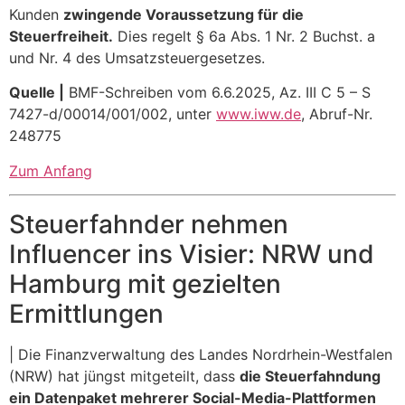
Kunden
zwingende Voraussetzung für die
Steuerfreiheit.
Dies regelt § 6a Abs. 1 Nr. 2 Buchst. a
und Nr. 4 des Umsatzsteuergesetzes.
Quelle |
BMF-Schreiben vom 6.6.2025, Az. III C 5 – S
7427-d/00014/001/002, unter
www.iww.de
, Abruf-Nr.
248775
Zum Anfang
Steuerfahnder nehmen
Influencer ins Visier: NRW und
Hamburg mit gezielten
Ermittlungen
| Die Finanzverwaltung des Landes Nordrhein-Westfalen
(NRW) hat jüngst mitgeteilt, dass
die Steuerfahndung
ein Datenpaket mehrerer Social-Media-Plattformen