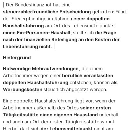
| Der Bundesfinanzhof hat eine
steuerzahlerfreundliche Entscheidung
getroffen: Führt
der Steuerpflichtige im Rahmen
einer doppelten
Haushaltsführung
am Ort des Lebensmittelpunkts
einen Ein-Personen-Haushalt,
stellt sich
die Frage
nach der finanziellen Beteiligung an den Kosten der
Lebensführung nicht.
|
Hintergrund
Notwendige Mehraufwendungen,
die einem
Arbeitnehmer wegen einer
beruflich veranlassten
doppelten Haushaltsführung
entstehen, können
als
Werbungskosten
steuerlich abgesetzt werden.
Eine doppelte Haushaltsführung liegt vor, wenn der
Arbeitnehmer außerhalb des Ortes
seiner ersten
Tätigkeitsstätte einen eigenen Hausstand
unterhält
und auch am Ort der ersten Tätigkeitsstätte wohnt
.
Hierbei darf sich
der Lebensmittelpunkt
nicht am