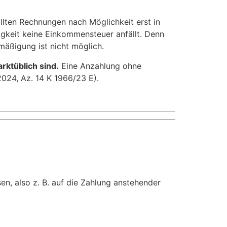
llten Rechnungen nach Möglichkeit erst in
igkeit keine Einkommensteuer anfällt. Denn
äßigung ist nicht möglich.
rktüblich sind.
Eine Anzahlung ohne
2024, Az. 14 K 1966/23 E).
en, also z. B. auf die Zahlung anstehender