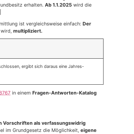
rundbesitz erhalten.
Ab 1.1.2025
wird die
|
mittlung ist vergleichsweise einfach:
Der
 wird,
multipliziert.
hlossen, ergibt sich daraus eine Jahres-
8767
in einem
Fragen-Antworten-Katalog
n Vorschriften als verfassungswidrig
el im Grundgesetz die Möglichkeit,
eigene