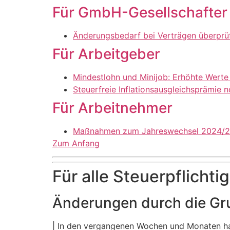
Für GmbH-Gesellschafter
Änderungsbedarf bei Verträgen überprü
Für Arbeitgeber
Mindestlohn und Minijob: Erhöhte Wert
Steuerfreie Inflationsausgleichsprämie
Für Arbeitnehmer
Maßnahmen zum Jahreswechsel 2024/
Zum Anfang
Für alle Steuerpflichti
Änderungen durch die Gr
| In den vergangenen Wochen und Monaten 