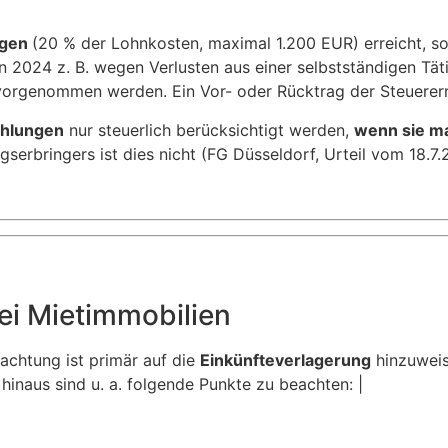
ngen
(20 % der Lohnkosten, maximal 1.200 EUR) erreicht, so
n 2024 z. B. wegen Verlusten aus einer selbstständigen Tät
vorgenommen werden. Ein Vor- oder Rücktrag der Steuererm
hlungen
nur steuerlich berücksichtigt werden,
wenn sie ma
erbringers ist dies nicht (FG Düsseldorf, Urteil vom 18.7.
ei Mietimmobilien
achtung ist primär auf die
Einkünfteverlagerung
hinzuweis
hinaus sind u. a. folgende Punkte zu beachten: |