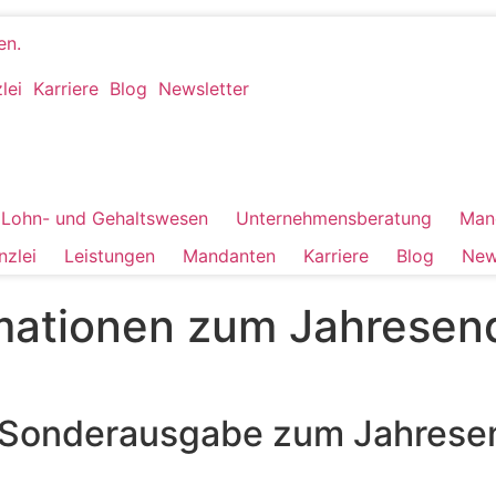
lei
Karriere
Blog
Newsletter
Lohn- und Gehaltswesen
Unternehmensberatung
Man
nzlei
Leistungen
Mandanten
Karriere
Blog
New
mationen zum Jahresen
er Sonderausgabe zum Jahres