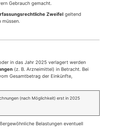
yern Gebrauch gemacht.
rfassungsrechtliche Zweifel
geltend
n müssen.
der in das Jahr 2025 verlagert werden
ungen
(z. B. Arzneimittel) in Betracht. Bei
vom Gesamtbetrag der Einkünfte,
echnungen (nach Möglichkeit) erst in 2025
ßergewöhnliche Belastungen eventuell