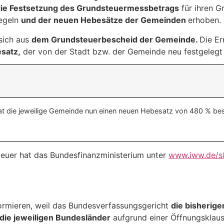
die Festsetzung des Grundsteuermessbetrags
für ihren G
Regeln
und der neuen Hebesätze der Gemeinden
erhoben. 
sich aus
dem Grundsteuerbescheid der Gemeinde.
Die Er
satz,
der von der Stadt bzw. der Gemeinde neu festgelegt
 die jeweilige Gemeinde nun einen neuen Hebesatz von 480 % besc
euer hat das Bundesfinanzministerium unter
www.iww.de/s
ormieren, weil das Bundesverfassungsgericht
die bisherige
die jeweiligen Bundesländer
aufgrund einer Öffnungsklaus