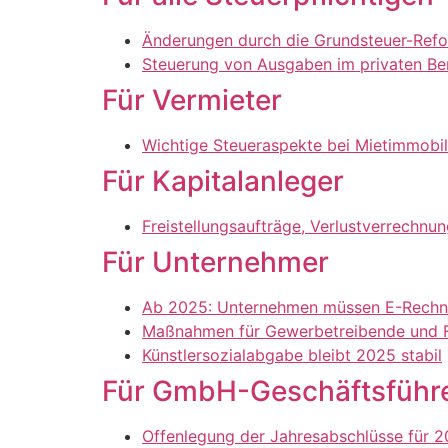
Änderungen durch die Grundsteuer-Ref
Steuerung von Ausgaben im privaten Be
Für Vermieter
Wichtige Steueraspekte bei Mietimmobil
Für Kapitalanleger
Freistellungsaufträge, Verlustverrechn
Für Unternehmer
Ab 2025: Unternehmen müssen E-Rech
Maßnahmen für Gewerbetreibende und Fr
Künstlersozialabgabe bleibt 2025 stabil
Für GmbH-Geschäftsführ
Offenlegung der Jahresabschlüsse für 