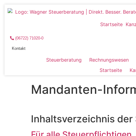
Startseite
Kanz
(06722) 71020-0
Kontakt
Steuerberatung
Rechnungswesen
Startseite
Ka
Mandanten-Infor
Inhaltsverzeichnis d
Für alle Steuerpflichtigen