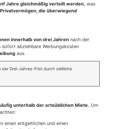
ünf Jahre gleichmäßig verteilt werden,
was
Privatvermögen, die überwiegend
ionen innerhalb von drei Jahren
nach der
ls sofort abziehbare Werbungskosten
reibung
aus.
er Drei-Jahres-Frist durch zeitliche
häufig unterhalb der ortsüblichen Miete.
Um
achten:
n einen entgeltlichen und einen