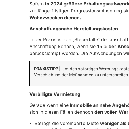
Sofern
in 2024 größere Erhaltungsaufwen
zur längerfristigen Progressionsminderung sinn
Wohnzwecken dienen.
Anschaffungsnahe Herstellungskosten
In der Praxis ist die „Steuerfalle“ der ansc
Anschaffung können, wenn sie
15 % der Ans
berücksichtigt werden. Die Aufwendungen wir
PRAXISTIPP |
Um den sofortigen Werbungskostenab
Verschiebung der Maßnahmen zu unterschreiten.
Verbilligte Vermietung
Gerade wenn eine
Immobilie an nahe Angeh
sich in diesen Fällen dennoch
den vollen We
Beträgt die vereinbarte Miete
weniger als 