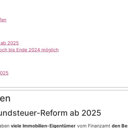
fen
e ab 2025
 noch bis Ende 2024 möglich
2025
gen
undsteuer-Reform ab 2025
haben
viele Immobilien-Eigentümer
vom Finanzamt
den Bes