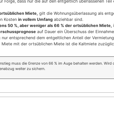
ur Folge, dass nur die auf den entgeltlich überlassenen Tei
rtsüblichen Miete,
gilt die Wohnungsüberlassung als entgel
n Kosten
in vollem Umfang
abziehbar sind.
ns 50 %, aber weniger als 66 % der ortsüblichen Miete,
erschussprognose
auf Dauer ein Überschuss der Einnahmen
g nur entsprechend dem entgeltlichen Anteil der Vermietung
 Miete mit der ortsüblichen Miete ist die Kaltmiete zuzügl
stieg muss die Grenze von 66 % im Auge behalten werden. Wird die
nabzug weiter zu sichern.