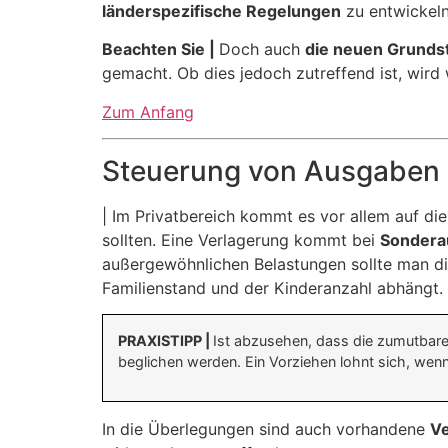
länderspezifische Regelungen
zu entwickel
Beachten Sie |
Doch auch
die neuen Grunds
gemacht. Ob dies jedoch zutreffend ist, wird
Zum Anfang
Steuerung von Ausgaben i
| Im Privatbereich kommt es vor allem auf di
sollten. Eine Verlagerung kommt bei
Sondera
außergewöhnlichen Belastungen sollte man d
Familienstand und der Kinderanzahl abhängt. 
PRAXISTIPP
|
Ist abzusehen, dass die zumutbare 
beglichen werden. Ein Vorziehen lohnt sich, wen
In die Überlegungen sind auch vorhandene
Ve