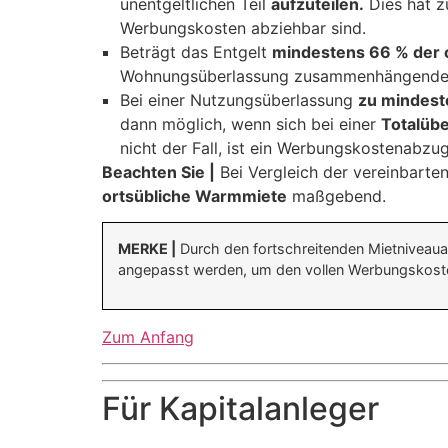
unentgeltlichen Teil
aufzuteilen.
Dies hat z
Werbungskosten abziehbar sind.
Beträgt das Entgelt
mindestens 66 % der o
Wohnungsüberlassung zusammenhängende
Bei einer Nutzungsüberlassung
zu mindeste
dann möglich, wenn sich bei einer
Totalüb
nicht der Fall, ist ein Werbungskostenabzu
Beachten Sie |
Bei Vergleich der vereinbarten
ortsübliche Warmmiete
maßgebend.
MERKE |
Durch den fortschreitenden Mietniveauan
angepasst werden, um den vollen Werbungskoste
Zum Anfang
Für Kapitalanleger