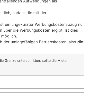
l entfallenden Aufwendungen als
tlich, sodass die mit der
ist ein ungekürzter Werbungskostenabzug nur
 über die Werbungskosten ergibt. Ist dies
 möglich.
ich der umlagefähigen Betriebskosten, also
die
 Grenze unterschritten, sollte die Miete