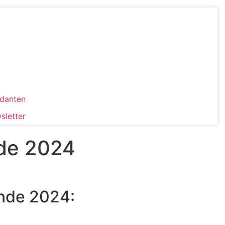
danten
sletter
de 2024
ende 2024: