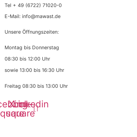
Tel + 49 (6722) 71020-0
E-Mail: info@mawast.de
Unsere Öffnungszeiten:
Montag bis Donnerstag
08:30 bis 12:00 Uhr
sowie 13:00 bis 16:30 Uhr
Freitag 08:30 bis 13:00 Uhr
cebook-
Xing-
Linkedin
quare
square